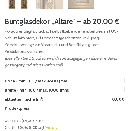
Buntglasdekor „Altare“ – ab 20,00 €
4c-Solventdigitaldruck auf selbstklebende Fensterfolie, mit UV-
Schutz laminiert, auf Format zugeschnitten, inkl. jpeg-
Korrekturvorlage zur Voransicht und Bestätigung Ihres
Produktionswunsches.
(Bestellen Sie 2 Stück so wird davon ausgegangen dass eins davon
gespiegelt produziert werden soll).
Höhe - min. 100 / max. 4500 (mm)
Breite - min. 100 / max. 1000 (mm)
aktueller Fläche (m²)
0,000
Produktpreis
Grundpreis (
119,00
€
/ 1 m²)
Enthält 19% MwSt. DE, zzgl.
Versand