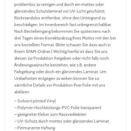
problemlos zu reinigen und durch ein mattes oder
glänzendes Schutzlaminat vor UV-Licht geschützt.
Rückstandslos entfernbar, ohne den Untergrund zu
beschädigen. Im Innenbereich fast unbegrenzt haltbar.
Nach Bestelleingang bekommen Sie spätestens nach
drei Tagen einen Korrekturabzug Ihres Motivs mit den bei
uns bestellten Format. (Bitte schauen Sie dazu auch in
Ihrem SPAM-Ordner.) Wichtig hierfür ist dass Sie uns
diesen zur Produktion freigeben oder nicht falls noch
Änderungswünsche bestehen, wie z.B. andere
Farbgebung oder doch ein glänzendes Laminat. Um
Unklarheiten entgegen zu wirken können Sie so
sämtliche Details vor Produktion Ihrer Folie mit uns
abklären.
– Solvent printed Vinyl
– Polymer-Hochleistungs-PVC-Folie transparent
– geeigneter Kleber zum Nassverklebten
– UV-Schutz durch mattes oder glänzendes Laminat
– Permanente Haftung