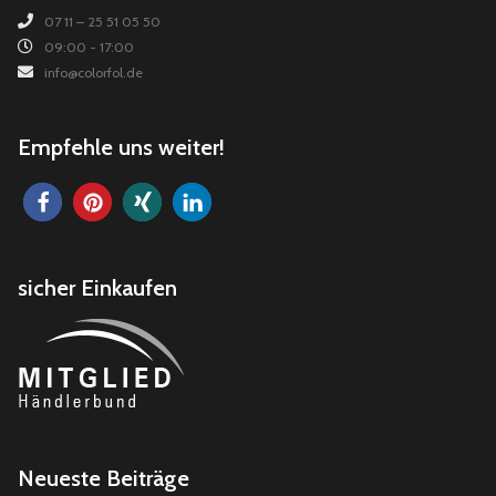
07 11 – 25 51 05 50
09:00 - 17:00
info@colorfol.de
Empfehle uns weiter!
sicher Einkaufen
Neueste Beiträge