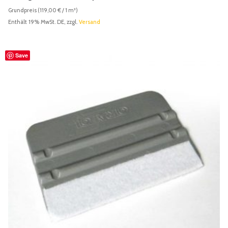
Grundpreis (
119,00
€
/ 1 m²)
Enthält 19% MwSt. DE, zzgl.
Versand
Save