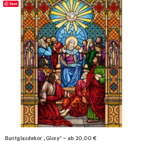
Save
Buntglasdekor „Glory“ – ab 20,00 €