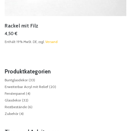
Rackel mit Filz
4,50
€
Enthält 19% MwSt. DE, zzgl.
Versand
Produktkategorien
Buntglasdekor
(33)
Erweiterbar Acryl mit Relief
(20)
Fensterpanel
(4)
Glasdekor
(32)
Restbestände
(6)
Zubehör
(4)