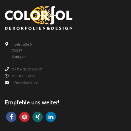
Inselstraße 5
70327
Stuttgart
07 11 – 25 51 05 50
09:00 - 17:00
info@colorfol.de
Empfehle uns weiter!