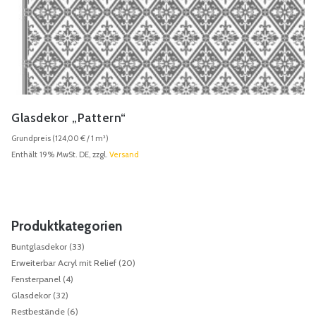
Glasdekor „Pattern“
Grundpreis (
124,00
€
/ 1 m²)
Enthält 19% MwSt. DE, zzgl.
Versand
Produktkategorien
Buntglasdekor
(33)
Erweiterbar Acryl mit Relief
(20)
Fensterpanel
(4)
Glasdekor
(32)
Restbestände
(6)