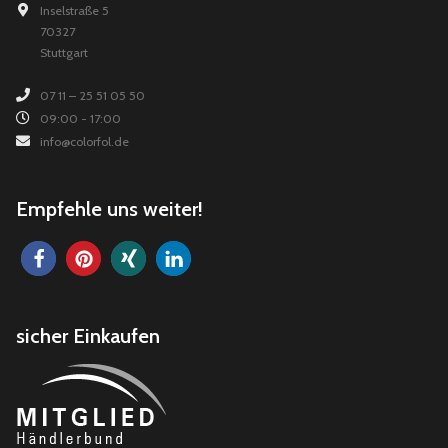
Inselstraße 5
70327
Stuttgart
07 11 – 25 51 05 50
09:00 - 17:00
info@colorfol.de
Empfehle uns weiter!
sicher Einkaufen