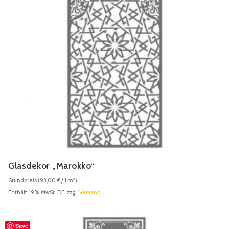
Glasdekor „Marokko“
Grundpreis (
93,00
€
/ 1 m²)
Enthält 19% MwSt. DE, zzgl.
Versand
Save