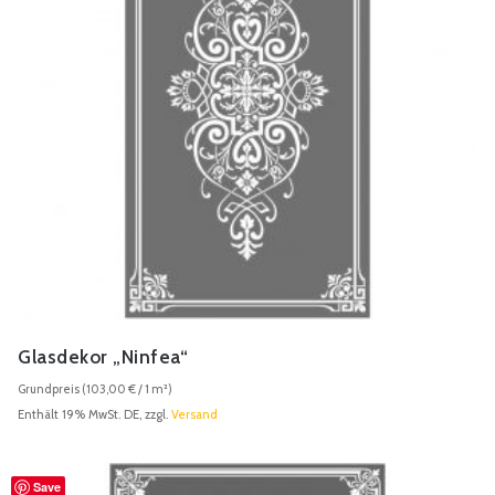
Glasdekor „Ninfea“
Grundpreis (
103,00
€
/ 1 m²)
Enthält 19% MwSt. DE, zzgl.
Versand
Save