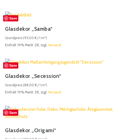
Save
Glasdekor „Samba“
Grundpreis (
93,00
€
/ 1 m²)
Enthält 19% MwSt. DE, zzgl.
Versand
Save
Glasdekor „Secession“
Grundpreis (
88,00
€
/ 1 m²)
Enthält 19% MwSt. DE, zzgl.
Versand
Save
Glasdekor „Origami“