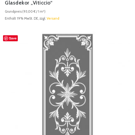
Glasdekor „Viticcio“
Grundpreis (
93,00
€
/ 1 m²)
Enthält 19% MwSt. DE, zzgl.
Versand
Save