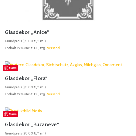
Glasdekor „Anice“
Grundpreis (
93,00
€
/ 1 m²)
Enthält 19% MwSt. DE, zzgl.
Versand
Save
Glasdekor „Flora“
Grundpreis (
93,00
€
/ 1 m²)
Enthält 19% MwSt. DE, zzgl.
Versand
Save
Glasdekor „Bucaneve“
Grundpreis (
93,00
€
/ 1 m²)