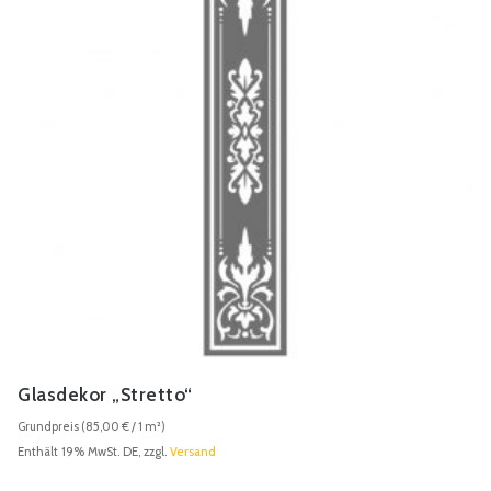
Glasdekor „Stretto“
Grundpreis (
85,00
€
/ 1 m²)
Enthält 19% MwSt. DE, zzgl.
Versand