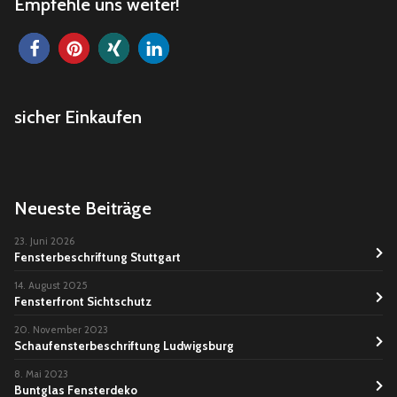
Empfehle uns weiter!
sicher Einkaufen
Neueste Beiträge
23. Juni 2026
Fensterbeschriftung Stuttgart
14. August 2025
Fensterfront Sichtschutz
20. November 2023
Schaufensterbeschriftung Ludwigsburg
8. Mai 2023
Buntglas Fensterdeko