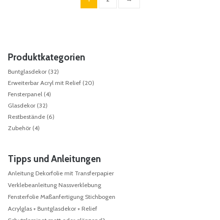
Produktkategorien
Buntglasdekor
(32)
Erweiterbar Acryl mit Relief
(20)
Fensterpanel
(4)
Glasdekor
(32)
Restbestände
(6)
Zubehör
(4)
Tipps und Anleitungen
Anleitung Dekorfolie mit Transferpapier
Verklebeanleitung Nassverklebung
Fensterfolie Maßanfertigung Stichbogen
Acrylglas + Buntglasdekor + Relief