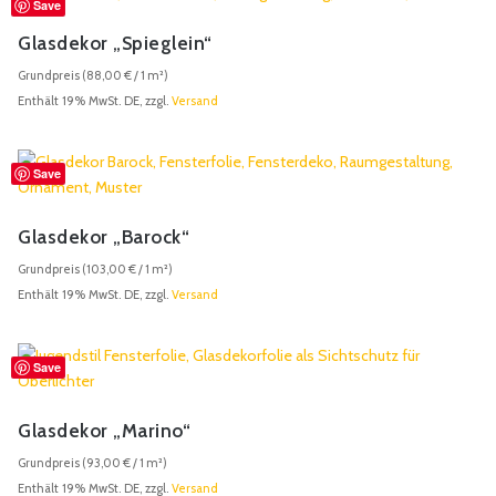
Save
Glasdekor „Spieglein“
Grundpreis (
88,00
€
/ 1 m²)
Enthält 19% MwSt. DE, zzgl.
Versand
Save
Glasdekor „Barock“
Grundpreis (
103,00
€
/ 1 m²)
Enthält 19% MwSt. DE, zzgl.
Versand
Save
Glasdekor „Marino“
Grundpreis (
93,00
€
/ 1 m²)
Enthält 19% MwSt. DE, zzgl.
Versand