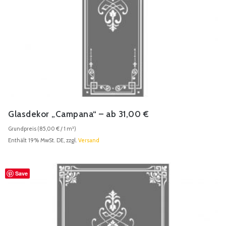
Glasdekor „Campana“ – ab 31,00 €
Grundpreis (
85,00
€
/ 1 m²)
Enthält 19% MwSt. DE, zzgl.
Versand
Save