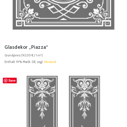
Glasdekor „Piazza“
Grundpreis (
93,00
€
/ 1 m²)
Enthält 19% MwSt. DE, zzgl.
Versand
Save