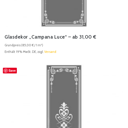
Glasdekor „Campana Luce“ – ab 31,00 €
Grundpreis (
85,00
€
/ 1 m²)
Enthält 19% MwSt. DE, zzgl.
Versand
Save