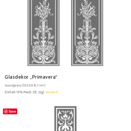
Glasdekor „Primavera“
Grundpreis (
103,00
€
/ 1 m²)
Enthält 19% MwSt. DE, zzgl.
Versand
Save