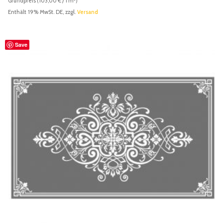
Grundpreis (
103,00
€
/ 1 m²)
Enthält 19% MwSt. DE, zzgl.
Versand
Save